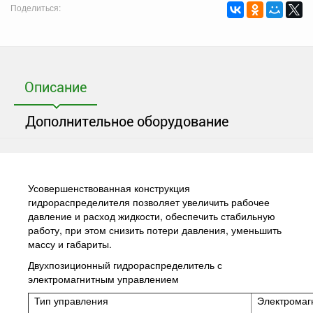
Поделиться:
Описание
Дополнительное оборудование
Усовершенствованная конструкция
гидрораспределителя позволяет увеличить рабочее
давление и расход жидкости, обеспечить стабильную
работу, при этом снизить потери давления, уменьшить
массу и габариты.
Двухпозиционный гидрораспределитель с
электромагнитным управлением
Тип управления
Электромаг