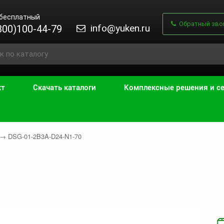
 бесплатный
Обратный зво
info@yuken.ru
800)100-44-79
кт
Скачать каталоги
Комплексные решения и с
→
DSG-01-2B3A-D24-N1-70