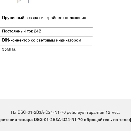
Пружинный возврат из крайнего положения
Постоянный ток 24В
DIN-коннектор со световым индикатором
35МПа
На DSG-01-2B3A-D24-N1-70 действует гарантия 12 мес.
ретения товара DSG-01-2B3A-D24-N1-70 обращайтесь по телефо