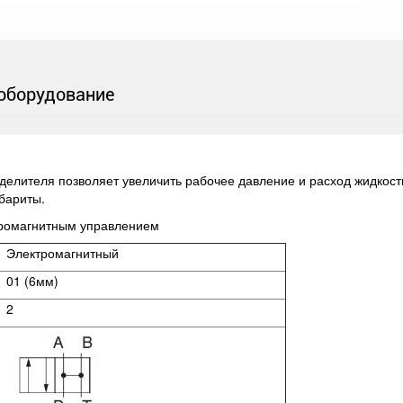
оборудование
елителя позволяет увеличить рабочее давление и расход жидкости
абариты.
тромагнитным управлением
Электромагнитный
01 (6мм)
2