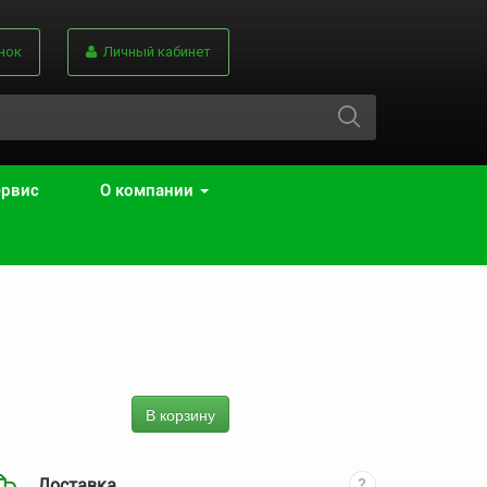
нок
Личный кабинет
ервис
О компании
В корзину
Доставка