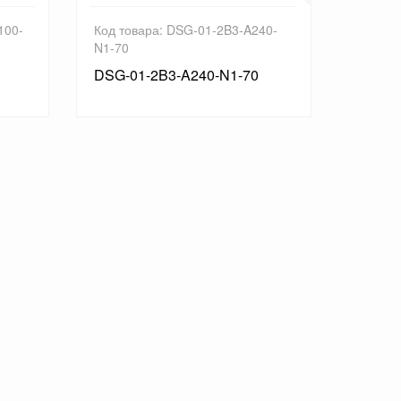
100-
Код товара: DSG-01-2B3-A240-
Код то
N1-70
70
DSG-01-2B3-A240-N1-70
DSG-0