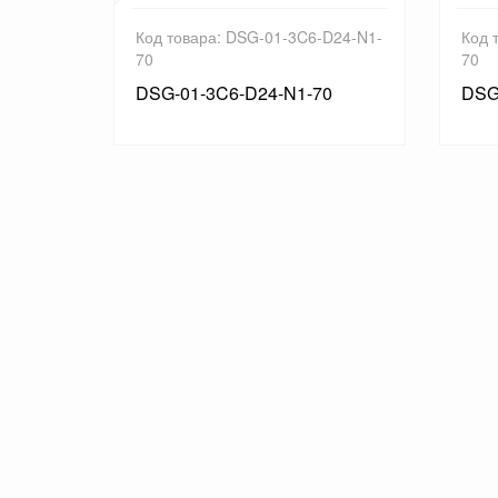
D12-N1-
Код товара: DSG-01-3C6-D24-N1-
Код 
70
70
0
DSG-01-3C6-D24-N1-70
DSG