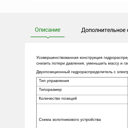
Описание
Дополнительное 
Усовершенствованная конструкция гидрораспред
снизить потери давления, уменьшить массу и г
Двухпозиционный гидрораспределитель с элек
Тип управления
Типоразмер
Количество позиций
Схема золотникового устройства