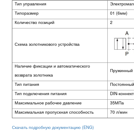
Тип управления
Электромаг
Типоразмер
01 (6мм)
Количество позиций
2
Схема золотникового устройства
Наличие фиксации и автоматического
Пружинный в
возврата золотника
Тип питания
Постоянный 
Тип подключения питания
DIN-коннек
Максимальное рабочее давление
35МПа
Максимальная пропускная способность
70 л/мин
Скачать подробную документацию (ENG)