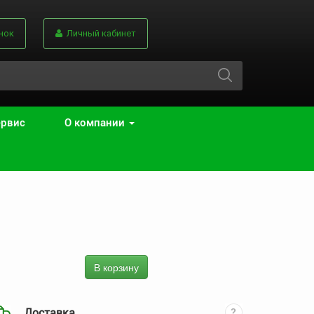
нок
Личный кабинет
ервис
О компании
В корзину
Доставка