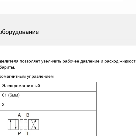
оборудование
елителя позволяет увеличить рабочее давление и расход жидкости
абариты.
тромагнитным управлением
Электромагнитный
01 (6мм)
2