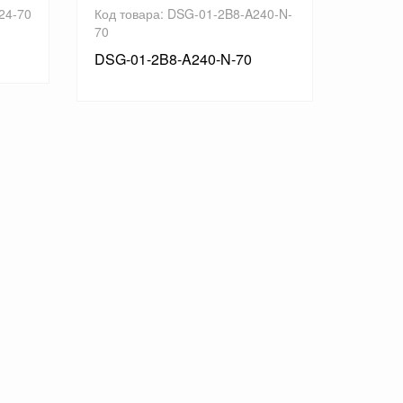
24-70
Код товара: DSG-01-2B8-A240-N-
Код то
70
70
DSG-01-2B8-A240-N-70
DSG-0