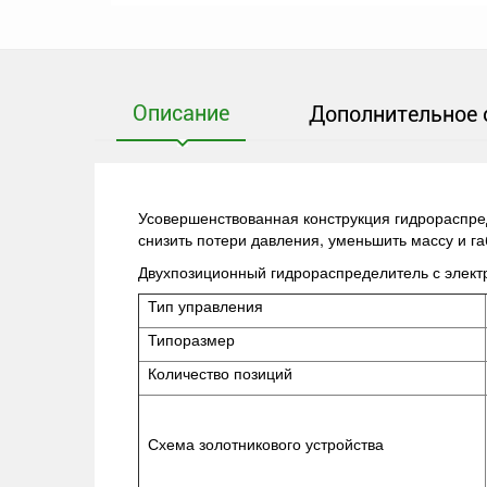
Описание
Дополнительное 
Усовершенствованная конструкция гидрораспред
снизить потери давления, уменьшить массу и г
Двухпозиционный гидрораспределитель с элек
Тип управления
Типоразмер
Количество позиций
Схема золотникового устройства