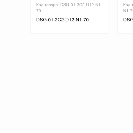
-A200-
Код товара: DSG-01-3C2-D12-N1-
Код 
70
N1-7
DSG-01-3C2-D12-N1-70
DSG