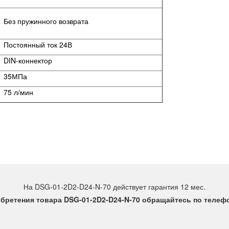
Без пружинного возврата
Постоянный ток 24В
DIN-коннектор
35МПа
75 л/мин
На DSG-01-2D2-D24-N-70 действует гарантия 12 мес.
бретения товара DSG-01-2D2-D24-N-70 обращайтесь по телефон